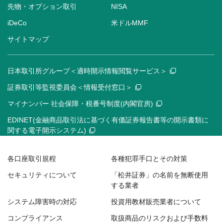
先物・オプション取引
NISA
iDeCo
米ドルMMF
サイトマップ
日本取引所グループ＜適時開示情報閲覧サービス＞
証券取引等監視委員会＜情報受付窓口＞
マイナンバー 社会保障・税番号制度(内閣官房)
EDINET(金融商品取引法に基づく有価証券報告書等の開示書類に
関する電子開示システム)
各口座取引規程
各種犯罪手口とその対策
セキュリティについて
「松井証券」の名前を無断使用
する業者
システム障害時の対応
投資用教材販売業者について
コンプライアンス
取扱商品のリスクおよび手数料