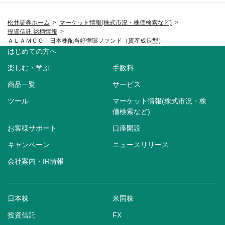
松井証券ホーム
マーケット情報(株式市況・株価検索など)
投資信託 銘柄情報
ＡＬＡＭＣＯ 日本株配当好循環ファンド（資産成長型）
はじめての方へ
楽しむ・学ぶ
手数料
商品一覧
サービス
ツール
マーケット情報(株式市況・株
価検索など)
お客様サポート
口座開設
キャンペーン
ニュースリリース
会社案内・IR情報
日本株
米国株
投資信託
FX