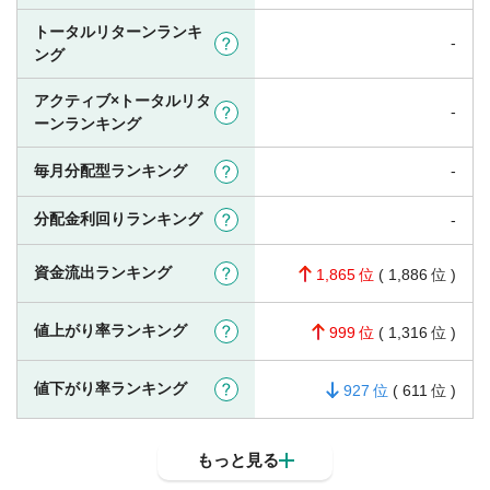
トータルリターンランキ
-
?
ング
アクティブ×トータルリタ
-
?
ーンランキング
-
毎月分配型ランキング
?
分配金利回りランキング
?
-
資金流出ランキング
?
1,865
(
1,886
)
値上がり率ランキング
?
999
(
1,316
)
値下がり率ランキング
?
927
(
611
)
もっと見る