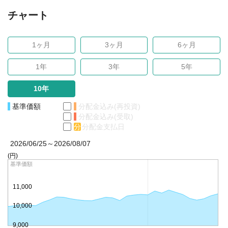
チャート
1ヶ月
3ヶ月
6ヶ月
1年
3年
5年
10年
基準価額
分配金込み(再投資)
分配金込み(受取)
分
分配金支払日
2026/06/25～2026/08/07
(円)
基準価額
11,000
10,000
9,000